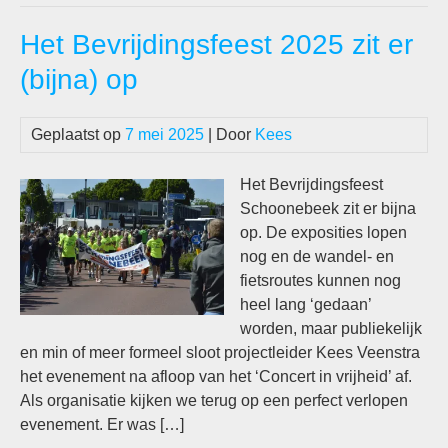
het
Het Bevrijdingsfeest 2025 zit er
Bev
(bijna) op
Geplaatst op
7 mei 2025
| Door
Kees
Het Bevrijdingsfeest
Schoonebeek zit er bijna
op. De exposities lopen
nog en de wandel- en
fietsroutes kunnen nog
heel lang ‘gedaan’
worden, maar publiekelijk
en min of meer formeel sloot projectleider Kees Veenstra
het evenement na afloop van het ‘Concert in vrijheid’ af.
Als organisatie kijken we terug op een perfect verlopen
evenement. Er was […]