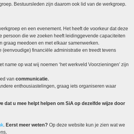
groep. Bestuursleden zijn daarom ook lid van de werkgroep.
 werkgroep en een evenement. Het heeft de voorkeur dat deze
De persoon die we zoeken heeft leidinggevende capaciteiten
ensen graag meedoen en met elkaar samenwerken.
 de (eenvoudige) financiële administratie en treedt tevens
Met name op wat wij noemen ‘het werkveld Voorzieningen’ zijn
bied van
communicatie.
ndere enthousiastelingen, graag iets organiseren waar
 dat u mee helpt helpen om SiA op dezelfde wijze door
nk
.
Eerst meer weten?
Op deze website kun je zien wat we
ns.