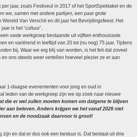
er jaar, zoals Festiveul in 2017 of het SportSpektakel en de
 we, samen met andere partijen, een paar grote
ereld Van Verschil en dit jaar het Bevrijdingsfeest. Het
jaar is het ‘cultuur’.
en vaste werkgroep bestaande uit vijftien enthousiaste
 en variërend in leeftijd van 20 tot (nu nog) 75 jaar. Tijdens
en bij. Waar we erg blij van worden, is het feit dat zoveel
 ons steeds weer vertellen hoeveel plezier ze er aan
naar 1-daagse evenementen voor jong en oud in
l leden van de werkgroep zijn we op zoek naar nieuwe
at die er wel zullen moeten komen om datgene te blijven
er aan beleven. Anders krijgen we het vanaf 2026 niet
nsen en de noodzaak daarvoor is groot!
zijn en dat er dus ook een bestuur is. Dat bestaat uit drie