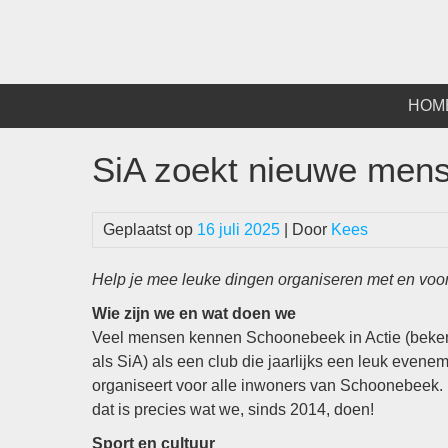
Spring
naar
inhoud
HOM
SiA zoekt nieuwe men
Geplaatst op
16 juli 2025
| Door
Kees
Help je mee leuke dingen organiseren met en vo
Wie zijn we en wat doen we
Veel mensen kennen Schoonebeek in Actie (beke
als SiA) als een club die jaarlijks een leuk evene
organiseert voor alle inwoners van Schoonebeek.
dat is precies wat we, sinds 2014, doen!
Sport en cultuur