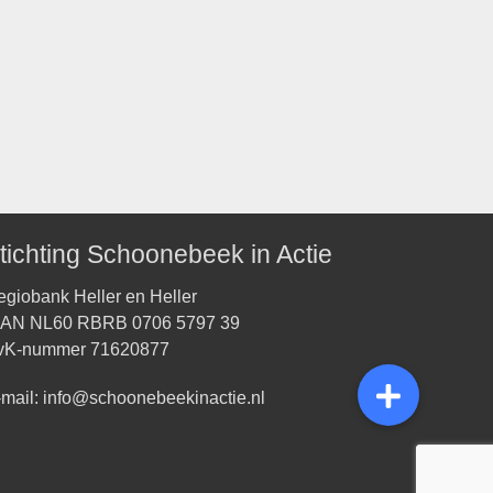
tichting Schoonebeek in Actie
giobank Heller en Heller
BAN NL60 RBRB 0706 5797 39
vK-nummer 71620877
-mail:
info@schoonebeekinactie.nl