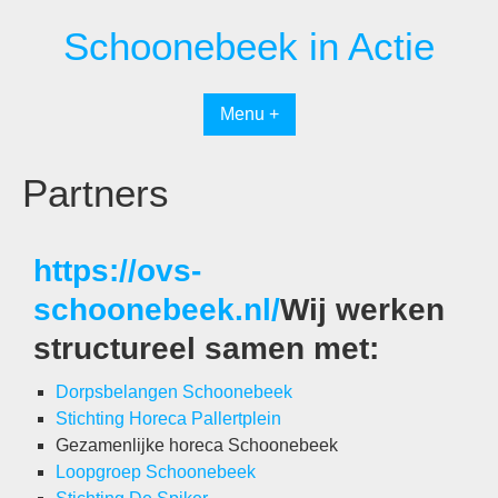
Schoonebeek in Actie
Menu +
Partners
https://ovs-
schoonebeek.nl/
Wij werken
structureel samen met:
Dorpsbelangen Schoonebeek
Stichting Horeca Pallertplein
Gezamenlijke horeca Schoonebeek
Loopgroep Schoonebeek