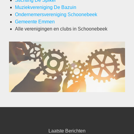
Stichting De Spiker
Muziekvereniging De Bazuin
Ondernemersvereniging Schoonebeek
Gemeente Emmen
Alle verenigingen en clubs in Schoonebeek
Laatste Berichten