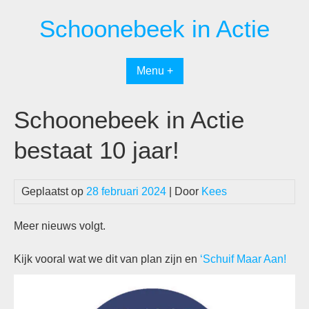
Spring
Schoonebeek in Actie
naar
inhoud
Menu +
Schoonebeek in Actie
bestaat 10 jaar!
Geplaatst op
28 februari 2024
| Door
Kees
Meer nieuws volgt.
Kijk vooral wat we dit van plan zijn en
‘Schuif Maar Aan!