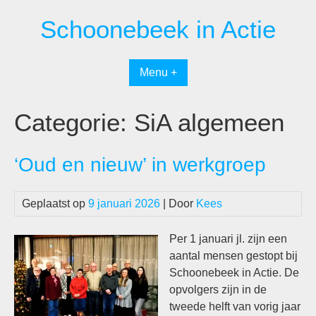
Spring
Schoonebeek in Actie
naar
inhoud
Menu +
Categorie:
SiA algemeen
‘Oud en nieuw’ in werkgroep
Geplaatst op
9 januari 2026
| Door
Kees
Per 1 januari jl. zijn een
aantal mensen gestopt bij
Schoonebeek in Actie. De
opvolgers zijn in de
tweede helft van vorig jaar