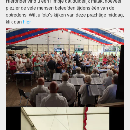
Hieronder vind u een filmpje dat duidelijk maakt hoeveel
plezier de vele mensen beleefden tijdens één van de
optredens. Wilt u foto’s kijken van deze prachtige middag,
klik dan
hier
.