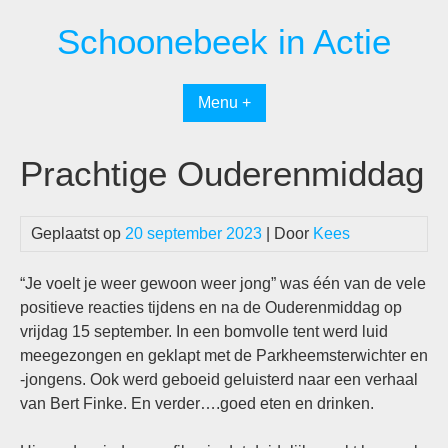
Spring
Schoonebeek in Actie
naar
inhoud
Menu +
Prachtige Ouderenmiddag
Geplaatst op
20 september 2023
| Door
Kees
“Je voelt je weer gewoon weer jong” was één van de vele
positieve reacties tijdens en na de Ouderenmiddag op
vrijdag 15 september. In een bomvolle tent werd luid
meegezongen en geklapt met de Parkheemsterwichter en
-jongens. Ook werd geboeid geluisterd naar een verhaal
van Bert Finke. En verder….goed eten en drinken.