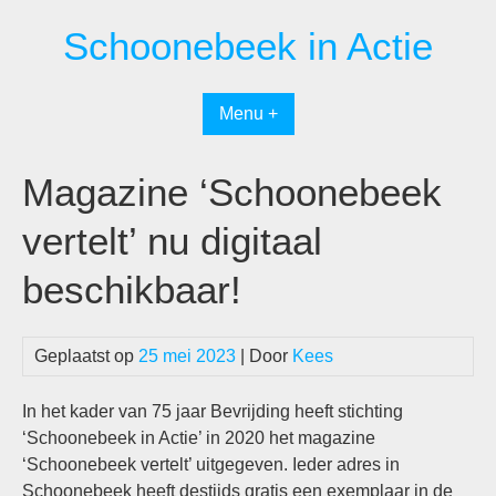
Spring
Schoonebeek in Actie
naar
inhoud
Menu +
Magazine ‘Schoonebeek
vertelt’ nu digitaal
beschikbaar!
Geplaatst op
25 mei 2023
| Door
Kees
In het kader van 75 jaar Bevrijding heeft stichting
‘Schoonebeek in Actie’ in 2020 het magazine
‘Schoonebeek vertelt’ uitgegeven. Ieder adres in
Schoonebeek heeft destijds gratis een exemplaar in de