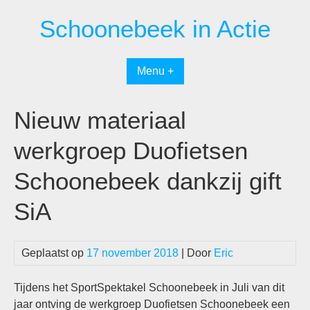
Spring
Schoonebeek in Actie
naar
inhoud
Menu +
Nieuw materiaal
werkgroep Duofietsen
Schoonebeek dankzij gift
SiA
Geplaatst op
17 november 2018
| Door
Eric
Tijdens het SportSpektakel Schoonebeek in Juli van dit
jaar ontving de werkgroep Duofietsen Schoonebeek een