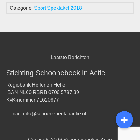
Categorie:
Sport Spektakel 2018
Laatste Berichten
Stichting Schoonebeek in Actie
Regiobank Heller en Heller
IBAN NL60 RBRB 0706 5797 39
KvK-nummer 71620877
E-mail:
info@schoonebeekinactie.nl
Copyright 2026
Schoonebeek in Actie