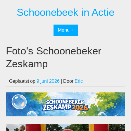
Spring
Schoonebeek in Actie
naar
inhoud
Menu +
Foto’s Schoonebeker
Zeskamp
Geplaatst op
9 juni 2026
| Door
Eric