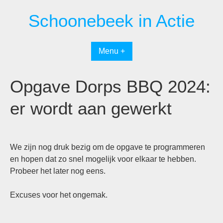
Spring
Schoonebeek in Actie
naar
inhoud
Menu +
Opgave Dorps BBQ 2024:
er wordt aan gewerkt
We zijn nog druk bezig om de opgave te programmeren
en hopen dat zo snel mogelijk voor elkaar te hebben.
Probeer het later nog eens.
Excuses voor het ongemak.