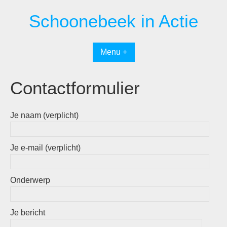
Spring
Schoonebeek in Actie
naar
inhoud
Menu +
Contactformulier
Je naam (verplicht)
Je e-mail (verplicht)
Onderwerp
Je bericht