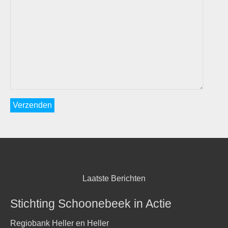
Laatste Berichten
Stichting Schoonebeek in Actie
Regiobank Heller en Heller